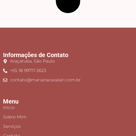
Informações de Contato
Araçatuba, São Paulo
+55 18 99717-3623
contato@marianacavalari.com.br
Menu
Início
Sobre Mim
Serviços
Contato