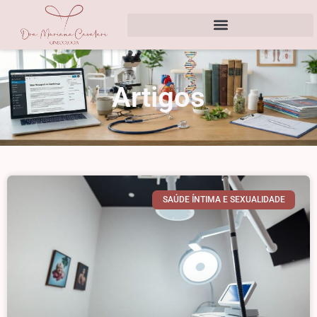
Artigos
SAÚDE ÍNTIMA E SEXUALIDADE