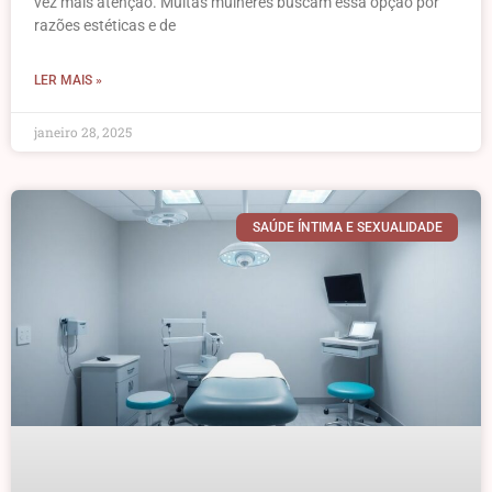
vez mais atenção. Muitas mulheres buscam essa opção por
razões estéticas e de
LER MAIS »
janeiro 28, 2025
SAÚDE ÍNTIMA E SEXUALIDADE