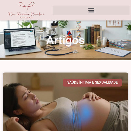
Artigos
SAÚDE ÍNTIMA E SEXUALIDADE