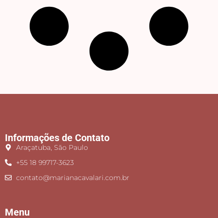
Informações de Contato
Araçatuba, São Paulo
+55 18 99717-3623
contato@marianacavalari.com.br
Menu