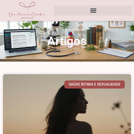
Artigos
SAÚDE ÍNTIMA E SEXUALIDADE