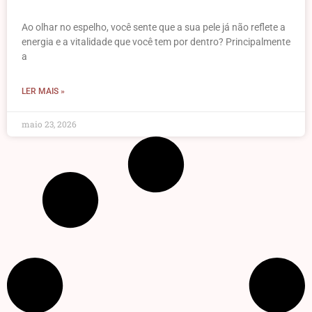
Ao olhar no espelho, você sente que a sua pele já não reflete a
energia e a vitalidade que você tem por dentro? Principalmente
a
LER MAIS »
maio 23, 2026