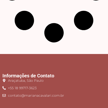
Informações de Contato
Araçatuba, São Paulo
+55 18 99717-3623
contato@marianacavalari.com.br