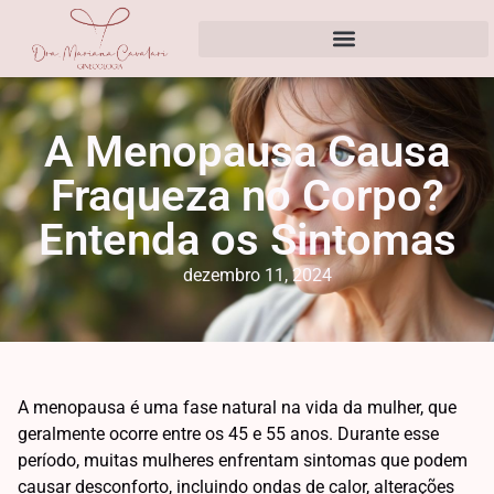
A Menopausa Causa
Fraqueza no Corpo?
Entenda os Sintomas
dezembro 11, 2024
A menopausa é uma fase natural na vida da mulher, que
geralmente ocorre entre os 45 e 55 anos. Durante esse
período, muitas mulheres enfrentam sintomas que podem
causar desconforto, incluindo ondas de calor, alterações