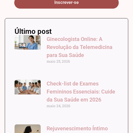
Inscrever-se
Último post
Ginecologista Online: A
Revolução da Telemedicina
para Sua Saúde
maio 25, 2026
Check-list de Exames
Femininos Essenciais: Cuide
da Sua Saúde em 2026
maio 24, 2026
Rejuvenescimento Íntimo