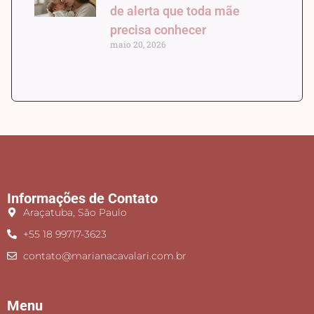
de alerta que toda mãe
precisa conhecer
maio 20, 2026
Informações de Contato
Araçatuba, São Paulo
+55 18 99717-3623
contato@marianacavalari.com.br
Menu