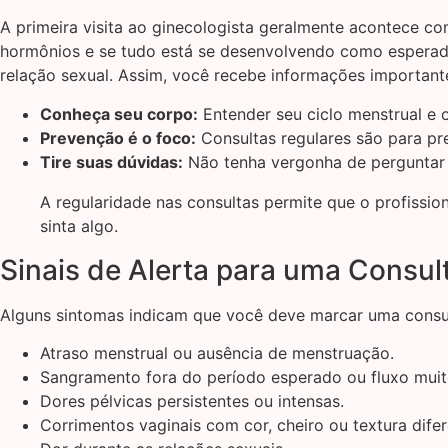
A primeira visita ao ginecologista geralmente acontece co
hormônios e se tudo está se desenvolvendo como esperado
relação sexual. Assim, você recebe informações important
Conheça seu corpo:
Entender seu ciclo menstrual e o
Prevenção é o foco:
Consultas regulares são para pr
Tire suas dúvidas:
Não tenha vergonha de perguntar 
A regularidade nas consultas permite que o profissi
sinta algo.
Sinais de Alerta para uma Consul
Alguns sintomas indicam que você deve marcar uma consult
Atraso menstrual ou ausência de menstruação.
Sangramento fora do período esperado ou fluxo muit
Dores pélvicas persistentes ou intensas.
Corrimentos vaginais com cor, cheiro ou textura difer