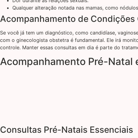
Dor durante as relações sexuais.
Qualquer alteração notada nas mamas, como nódulos
Acompanhamento de Condições 
Se você já tem um diagnóstico, como candidíase, vaginose
com o ginecologista obstetra é fundamental. Ele irá monit
controle. Manter essas consultas em dia é parte do tratam
Acompanhamento Pré-Natal e
Consultas Pré-Natais Essenciais