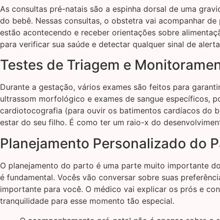
As consultas pré-natais são a espinha dorsal de uma gra
do bebê. Nessas consultas, o obstetra vai acompanhar de
estão acontecendo e receber orientações sobre alimentação
para verificar sua saúde e detectar qualquer sinal de aler
Testes de Triagem e Monitoramen
Durante a gestação, vários exames são feitos para garanti
ultrassom morfológico e exames de sangue específicos, po
cardiotocografia (para ouvir os batimentos cardíacos do 
estar do seu filho. É como ter um raio-x do desenvolvimen
Planejamento Personalizado do P
O planejamento do parto é uma parte muito importante do
é fundamental. Vocês vão conversar sobre suas preferência
importante para você. O médico vai explicar os prós e co
tranquilidade para esse momento tão especial.