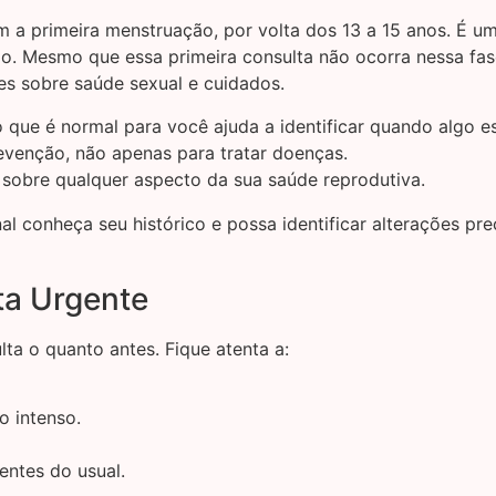
m a primeira menstruação, por volta dos 13 a 15 anos. É um
. Mesmo que essa primeira consulta não ocorra nessa fas
es sobre saúde sexual e cuidados.
 que é normal para você ajuda a identificar quando algo es
evenção, não apenas para tratar doenças.
sobre qualquer aspecto da sua saúde reprodutiva.
onal conheça seu histórico e possa identificar alterações
ta Urgente
a o quanto antes. Fique atenta a:
o intenso.
entes do usual.