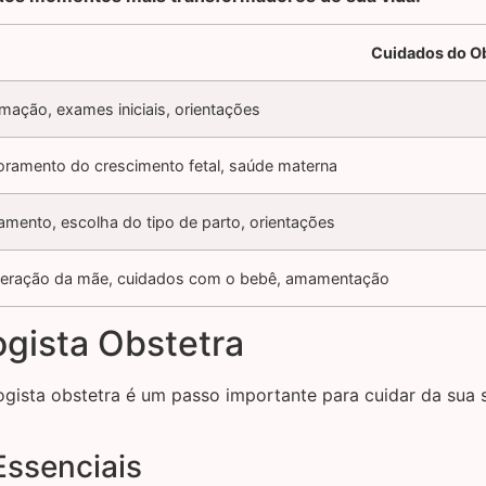
Cuidados do O
mação, exames iniciais, orientações
oramento do crescimento fetal, saúde materna
amento, escolha do tipo de parto, orientações
eração da mãe, cuidados com o bebê, amamentação
gista Obstetra
ogista obstetra é um passo importante para cuidar da sua
Essenciais