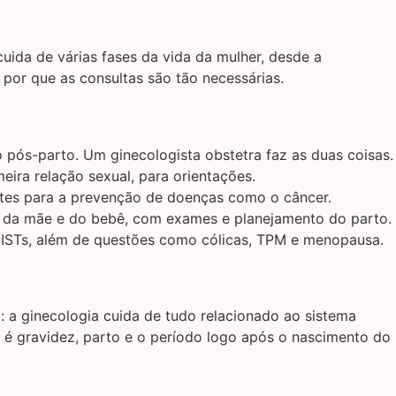
uida de várias fases da vida da mulher, desde a
 por que as consultas são tão necessárias.
 pós-parto. Um ginecologista obstetra faz as duas coisas.
ira relação sexual, para orientações.
ntes para a prevenção de doenças como o câncer.
e da mãe e do bebê, com exames e planejamento do parto.
 ISTs, além de questões como cólicas, TPM e menopausa.
: a ginecologia cuida de tudo relacionado ao sistema
 é gravidez, parto e o período logo após o nascimento do