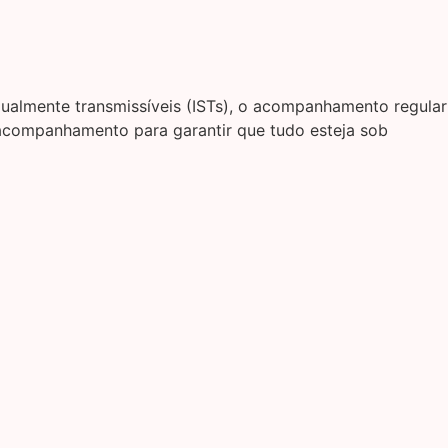
xualmente transmissíveis (ISTs), o acompanhamento regular
e acompanhamento para garantir que tudo esteja sob