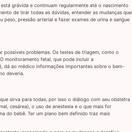
 está grávida e continuam regularmente até o nascimento
ento de tirar todas as dúvidas, entender as mudanças que
u peso, pressão arterial e fazer exames de urina e sangue
ar possíveis problemas. Os testes de triagem, como o
 monitoramento fetal, que pode incluir a
eo), dá ao médico informações importantes sobre o bem-
mo deveria.
e sirva para todas, por isso o diálogo com seu obstetra
al, cesárea), o uso de anestesia e o que mais for
na do bebê. Ter um plano bem definido traz mais