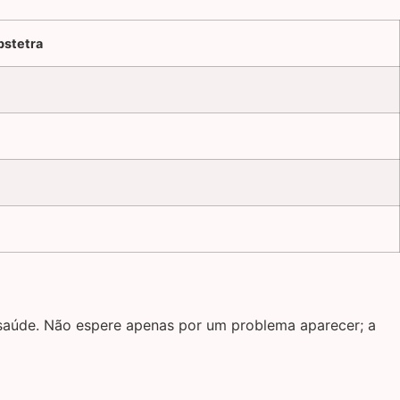
bstetra
 saúde. Não espere apenas por um problema aparecer; a