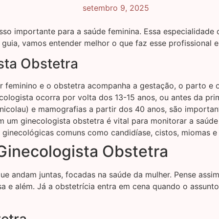
setembro 9, 2025
so importante para a saúde feminina. Essa especialidade c
 guia, vamos entender melhor o que faz esse profissional e
sta Obstetra
r feminino e o obstetra acompanha a gestação, o parto e o
ogista ocorra por volta dos 13-15 anos, ou antes da prime
nicolau) e mamografias a partir dos 40 anos, são importa
 um ginecologista obstetra é vital para monitorar a saúd
 ginecológicas comuns como candidíase, cistos, miomas e
Ginecologista Obstetra
que andam juntas, focadas na saúde da mulher. Pense assim
a e além. Já a obstetrícia entra em cena quando o assunto
etra