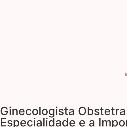
I
Ginecologista Obstetra
Especialidade e a Impo