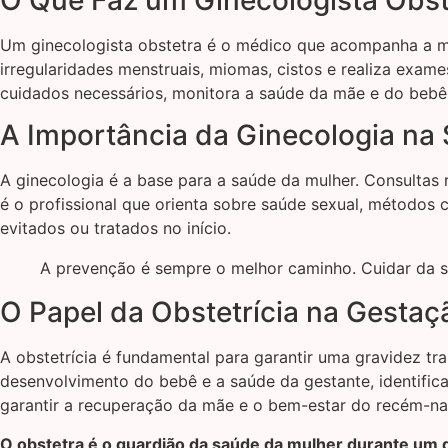
Um ginecologista obstetra é o médico que acompanha a mul
irregularidades menstruais, miomas, cistos e realiza exam
cuidados necessários, monitora a saúde da mãe e do bebê,
A Importância da Ginecologia na
A ginecologia é a base para a saúde da mulher. Consultas
é o profissional que orienta sobre saúde sexual, métodos 
evitados ou tratados no início.
A prevenção é sempre o melhor caminho. Cuidar da sa
O Papel da Obstetrícia na Gestaç
A obstetrícia é fundamental para garantir uma gravidez tr
desenvolvimento do bebê e a saúde da gestante, identif
garantir a recuperação da mãe e o bem-estar do recém-na
O obstetra é o guardião da saúde da mulher durante um