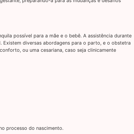
gestante, preparando-a para as mudanças e desafios
uila possível para a mãe e o bebê. A assistência durante
. Existem diversas abordagens para o parto, e o obstetra
 conforto, ou uma cesariana, caso seja clinicamente
 no processo do nascimento.