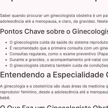
Saber quando procurar um ginecologista obstetra é um pas
adolescência até a menopausa, e claro, da gravidez. Neste
Pontos Chave sobre o Ginecologi
O ginecologista cuida da saúde do sistema reproduto
É recomendado que a primeira consulta com um ginecol
Consultas regulares, como o exame preventivo (Papa
Durante a gravidez, o acompanhamento pré-natal com
O ginecologista obstetra também cuida de condições
Entendendo a Especialidade 
A ginecologia e a obstetrícia são duas áreas da medicina 
reprodutor feminino, desde a adolescência até a menopaus
bebê.
O Que Faz um Ginecologista Obst