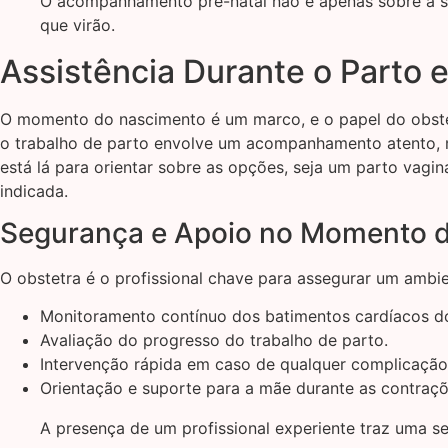
O acompanhamento pré-natal não é apenas sobre a s
que virão.
Assistência Durante o Parto 
O momento do nascimento é um marco, e o papel do obstetr
o trabalho de parto envolve um acompanhamento atento, mo
está lá para orientar sobre as opções, seja um parto vagin
indicada.
Segurança e Apoio no Momento 
O obstetra é o profissional chave para assegurar um ambien
Monitoramento contínuo dos batimentos cardíacos d
Avaliação do progresso do trabalho de parto.
Intervenção rápida em caso de qualquer complicação
Orientação e suporte para a mãe durante as contraçõ
A presença de um profissional experiente traz uma 