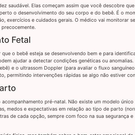
videz saudável. Elas começam assim que você descobre que
 perto o desenvolvimento do seu corpo e do bebê. É o mom
, exercícios e cuidados gerais. O médico vai monitorar se
ta precocemente.
to Fetal
r que o bebê esteja se desenvolvendo bem e para identific
dem ajudar a detectar condições genéticas ou anomalias. O
bebê) e o ultrassom Doppler (para avaliar o fluxo sanguín
to, permitindo intervenções rápidas se algo não estiver co
arto
 acompanhamento pré-natal. Não existe um modelo único qu
s, medos e expectativas em relação ao tipo de parto (norm
ntras de cada opção, sempre com foco na sua segurança e 