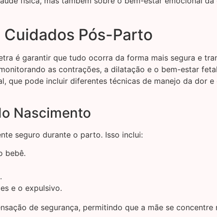
aúde física, mas também sobre o bem-estar emocional da 
e Cuidados Pós-Parto
a é garantir que tudo ocorra da forma mais segura e tranq
nitorando as contrações, a dilatação e o bem-estar fetal
al, que pode incluir diferentes técnicas de manejo da dor e
do Nascimento
te seguro durante o parto. Isso inclui:
o bebê.
.
es e o expulsivo.
sensação de segurança, permitindo que a mãe se concentre