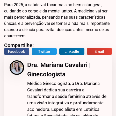
Para 2025, a saúde vai focar mais no bem-estar geral,
cuidando do corpo e da mente juntos. A medicina vai ser
mais personalizada, pensando nas suas características
únicas, e a prevenção vai se tornar ainda mais importante,
usando a ciência para evitar doenças antes mesmo delas
aparecerem.
Compartilhe:
Facebook
Twitter
LinkedIn
Email
Dra. Mariana Cavalari |
Ginecologista
Médica Ginecologista, a Dra. Mariana
Cavalari dedica sua carreira a
transformar a saúde feminina através de
uma visão integrativa e profundamente
acolhedora. Especialista em Estética
Íntima e Sexualidade, ela vai além do