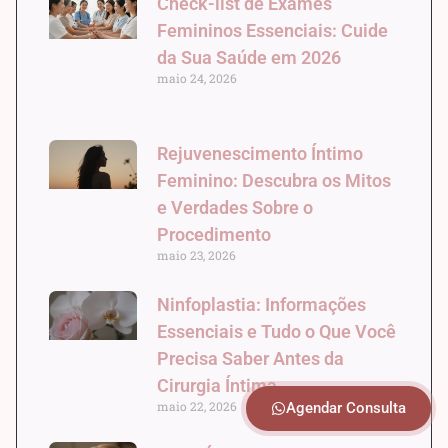
Check-list de Exames
Femininos Essenciais: Cuide
da Sua Saúde em 2026
maio 24, 2026
Rejuvenescimento Íntimo
Feminino: Descubra os Mitos
e Verdades Sobre o
Procedimento
maio 23, 2026
Ninfoplastia: Informações
Essenciais e Tudo o Que Você
Precisa Saber Antes da
Cirurgia Íntima
maio 22, 2026
Agendar Consulta