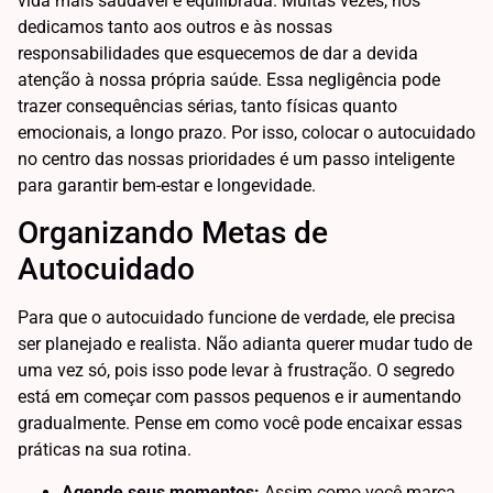
vida mais saudável e equilibrada. Muitas vezes, nos
dedicamos tanto aos outros e às nossas
responsabilidades que esquecemos de dar a devida
atenção à nossa própria saúde. Essa negligência pode
trazer consequências sérias, tanto físicas quanto
emocionais, a longo prazo. Por isso, colocar o autocuidado
no centro das nossas prioridades é um passo inteligente
para garantir bem-estar e longevidade.
Organizando Metas de
Autocuidado
Para que o autocuidado funcione de verdade, ele precisa
ser planejado e realista. Não adianta querer mudar tudo de
uma vez só, pois isso pode levar à frustração. O segredo
está em começar com passos pequenos e ir aumentando
gradualmente. Pense em como você pode encaixar essas
práticas na sua rotina.
Agende seus momentos:
Assim como você marca