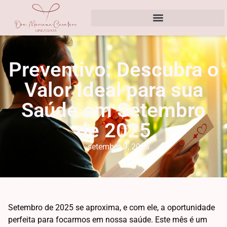
Preventivo: Descubra o
Valor Ideal para sua
Saúde em Setembro
de 2025
setembro 9, 2025
Setembro de 2025 se aproxima, e com ele, a oportunidade
perfeita para focarmos em nossa saúde. Este mês é um