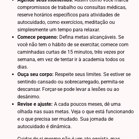
compromissos de trabalho ou consultas médicas,
reserve horários específicos para atividades de
autocuidado, como exercícios, meditação ou
simplesmente um tempo para relaxar.
Comece pequeno:
Defina metas alcançáveis. Se
você não tem o hábito de se exercitar, comece com
caminhadas curtas de 15 minutos, três vezes por
semana, em vez de tentar ir à academia todos os
dias.
Ouça seu corpo:
Respeite seus limites. Se estiver se
sentindo cansado ou sobrecarregado, permita-se
descansar. Forçar-se pode levar a lesões ou ao
desânimo.
Revise e ajuste:
A cada poucos meses, dê uma
olhada nas suas metas. Veja o que está funcionando
e o que precisa ser mudado. Sua jornada de
autocuidado é dinâmica.
Cuidar de si mesmo não é um ato egoísta, mas